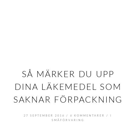
SÅ MÄRKER DU UPP
DINA LÄKEMEDEL SOM
SAKNAR FÖRPACKNING
/
/
27 SEPTEMBER 2016
6 KOMMENTARER
I
SMÅFÖRVARING