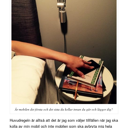
Är mobilen det första och det sista du kollar innan du går och lägger dig?
Huvudregeln är alltså att det är jag som väljer tillfällen när jag ska
kolla av min mobil och inte mobilen som ska avbryta mig hela