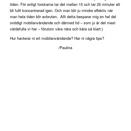
tiden. För enligt forskarna tar det mellan 15 och tar 25 minuter att
bli fullt koncentrerad igen. Och man blir ju mindre effektiv när
man hela tiden blir avbruten. Allt detta besparar mig en hel del
onödigt mobilanvändande och därmed tid – som ju är det mest
värdefulla vi har – förutom våra nära och kära så klart:)
Hur hanterar ni ert mobilanvändande? Har ni några tips?
/Paulina