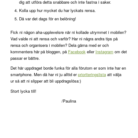
dig att utföra detta snabbare och inte fastna i saker.
Kolla upp hur mycket du har lyckats rensa.
Då var det dags för en belöning!
Fick ni någon aha-upplevelsre när ni kollade utrymmet i mobilen?
Vad valde ni att rensa och varför? Har ni några andra tips på
rensa och organisera i mobilen? Dela gärna med er och
kommentera här på bloggen, på
Facebook
eller
Instagram
om det
passar er bättre.
Det här uppdraget borde funka för alla förutom er som inte har en
smartphone. Men då har ni ju alltid er
prioriteringslista
att välja
ur så att ni slipper att bli uppdragslösa:)
Stort lycka till!
/Paulina