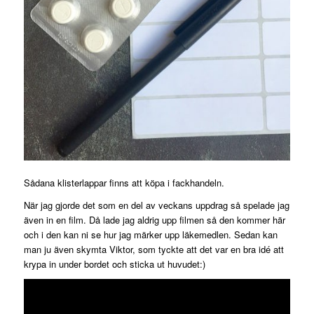
Sådana klisterlappar finns att köpa i fackhandeln.
När jag gjorde det som en del av veckans uppdrag så spelade jag
även in en film. Då lade jag aldrig upp filmen så den kommer här
och i den kan ni se hur jag märker upp läkemedlen. Sedan kan
man ju även skymta Viktor, som tyckte att det var en bra idé att
krypa in under bordet och sticka ut huvudet:)