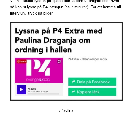
Vill ni i stället lyssna på tipsen och få dem utförligare beskrivna
så kan ni lyssa på P4 intervjun (ca 7 minuter). För att komma till
intervjun, tryck på bilden.
/Paulina