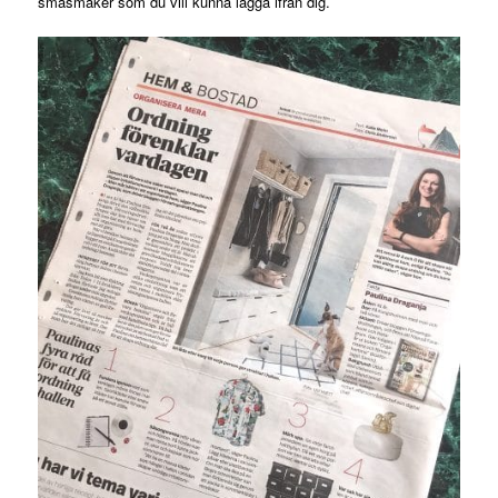
småsmaker som du vill kunna lägga ifrån dig.