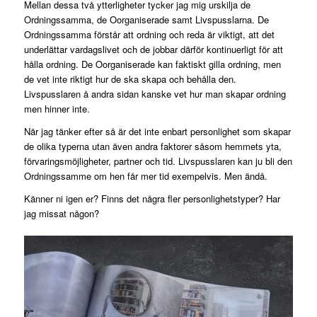
Mellan dessa två ytterligheter tycker jag mig urskilja de
Ordningssamma, de Oorganiserade samt Livspusslarna. De
Ordningssamma förstår att ordning och reda är viktigt, att det
underlättar vardagslivet och de jobbar därför kontinuerligt för att
hålla ordning. De Oorganiserade kan faktiskt gilla ordning, men
de vet inte riktigt hur de ska skapa och behålla den.
Livspusslaren å andra sidan kanske vet hur man skapar ordning
men hinner inte.
När jag tänker efter så är det inte enbart personlighet som skapar
de olika typerna utan även andra faktorer såsom hemmets yta,
förvaringsmöjligheter, partner och tid. Livspusslaren kan ju bli den
Ordningssamme om hen får mer tid exempelvis. Men ändå.
Känner ni igen er? Finns det några fler personlighetstyper? Har
jag missat någon?