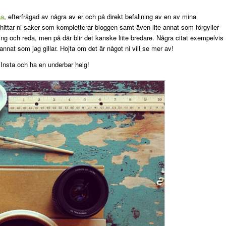
na
, efterfrågad av några av er och på direkt befallning av en av mina
 hittar ni saker som kompletterar bloggen samt även lite annat som förgyller
dning och reda, men på där blir det kanske liite bredare. Några citat exempelvis
annat som jag gillar. Hojta om det är något ni vill se mer av!
Insta och ha en underbar helg!