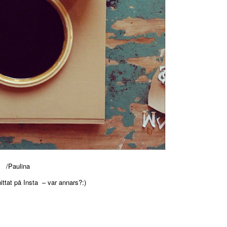
/Paulina
ittat på Insta – var annars?:)