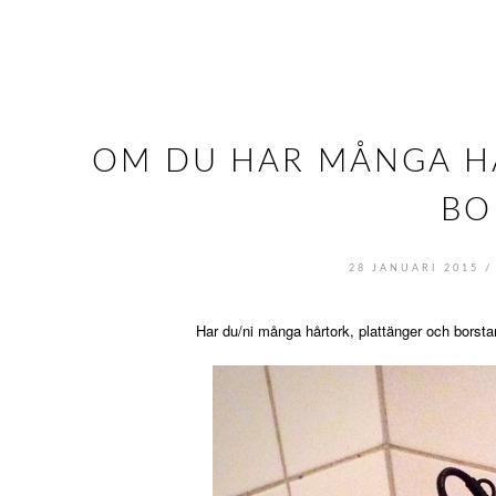
OM DU HAR MÅNGA H
BO
/
28 JANUARI 2015
Har du/ni många hårtork, plattänger och borsta