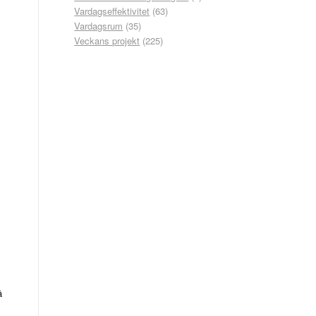
Vardagseffektivitet
(63)
Vardagsrum
(35)
Veckans projekt
(225)
å