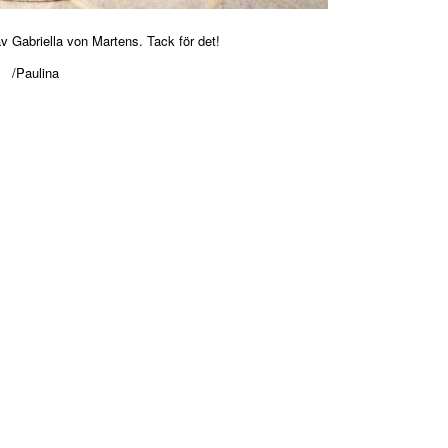
av Gabriella von Martens. Tack för det!
/Paulina