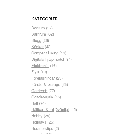
KATEGORIER
Badrum
(27)
Barnrum
(62)
Blogg
(36)
Böcker
(42)
Compact Living
(14)
Digitala hjälpmedel
(34)
Elektronik
(16)
Flytt
(10)
Föreläsningar
(23)
Förråd & Garage
(25)
Garderob
(77)
Gör-det-själv
(45)
Hall
(74)
Hållbart & miljövänligt
(45)
Hobby
(25)
Holidays
(25)
Husmorstips
(2)