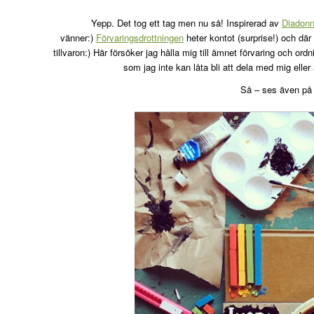
Yepp. Det tog ett tag men nu så! Inspirerad av
Diadon
vänner:)
Förvaringsdrottningen
heter kontot (surprise!) och där
tillvaron:) Här försöker jag hålla mig till ämnet förvaring och or
som jag inte kan låta bli att dela med mig eller 
Så – ses även på 