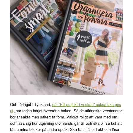
Och förlaget i Tyskland,
där ”Ett projekt i veckan” också ska ges
ut,
har redan börjat översätta boken. Så de utländska versionerna
börjar sakta men säkert ta form. Väldigt roligt att vara med om
och läsa sig hur utgivning utomlands går till och ska bli så kul att
få se mina böcker på andra språk. Ska ta tillfället i akt och läsa