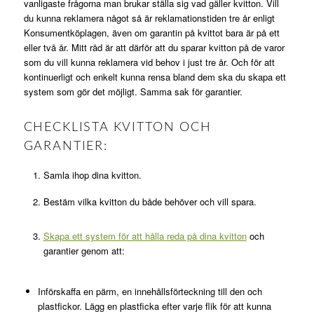
vanligaste frågorna man brukar ställa sig vad gäller kvitton. Vill
du kunna reklamera något så är reklamationstiden tre år enligt
Konsumentköplagen, även om garantin på kvittot bara är på ett
eller två år. Mitt råd är att därför att du sparar kvitton på de varor
som du vill kunna reklamera vid behov i just tre år. Och för att
kontinuerligt och enkelt kunna rensa bland dem ska du skapa ett
system som gör det möjligt. Samma sak för garantier.
CHECKLISTA KVITTON OCH
GARANTIER:
Samla ihop dina kvitton.
Bestäm vilka kvitton du både behöver och vill spara.
Skapa ett system för att hålla reda på dina kvitton
och
garantier genom att:
Införskaffa en pärm, en innehållsförteckning till den och
plastfickor. Lägg en plastficka efter varje flik för att kunna