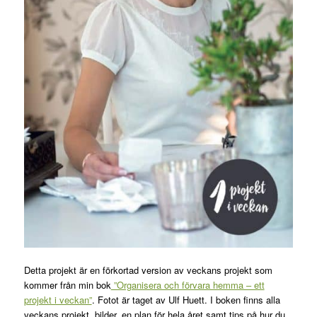
Detta projekt är en förkortad version av veckans projekt som
kommer från min bok
”Organisera och förvara hemma – ett
projekt i veckan”
. Fotot är taget av Ulf Huett. I boken finns alla
veckans projekt, bilder, en plan för hela året samt tips på hur du