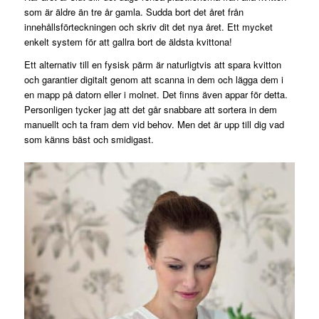
som är äldre än tre år gamla. Sudda bort det året från
innehållsförteckningen och skriv dit det nya året. Ett mycket
enkelt system för att gallra bort de äldsta kvittona!
Ett alternativ till en fysisk pärm är naturligtvis att spara kvitton
och garantier digitalt genom att scanna in dem och lägga dem i
en mapp på datorn eller i molnet. Det finns även appar för detta.
Personligen tycker jag att det går snabbare att sortera in dem
manuellt och ta fram dem vid behov. Men det är upp till dig vad
som känns bäst och smidigast.