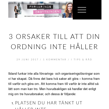
3 ORSAKER TILL ATT DIN
ORDNING INTE HÅLLER
/
/
29 JUNI 2017
1 KOMMENTAR
I
TIPS & RÅD
Ibland funkar inte alla förvarings- och organiseringslösningar som
vi har skapat. Då finns det bara två saker att göra – komma fram
till varför och göra om. Att komma fram till varför är inte alltid så
lätt som man kan tro. Men huvudsakligen så handlar det enligt
mig om tre huvudorsaker, och dessa är följande:
PLATSEN DU HAR TÄNKT UT