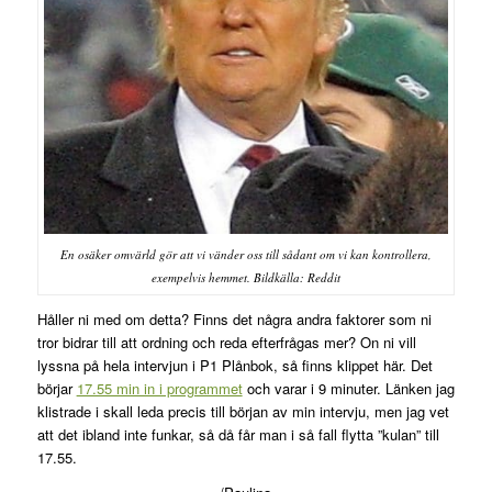
En osäker omvärld gör att vi vänder oss till sådant om vi kan kontrollera,
exempelvis hemmet. Bildkälla: Reddit
Håller ni med om detta? Finns det några andra faktorer som ni
tror bidrar till att ordning och reda efterfrågas mer? On ni vill
lyssna på hela intervjun i P1 Plånbok, så finns klippet här. Det
börjar
17.55 min in i programmet
och varar i 9 minuter. Länken jag
klistrade i skall leda precis till början av min intervju, men jag vet
att det ibland inte funkar, så då får man i så fall flytta ”kulan” till
17.55.