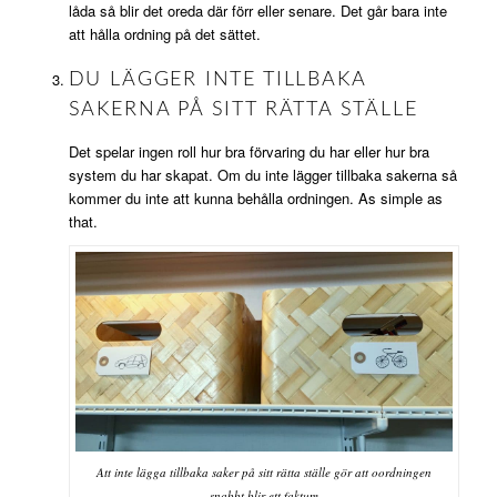
låda så blir det oreda där förr eller senare. Det går bara inte
att hålla ordning på det sättet.
DU LÄGGER INTE TILLBAKA
SAKERNA PÅ SITT RÄTTA STÄLLE
Det spelar ingen roll hur bra förvaring du har eller hur bra
system du har skapat. Om du inte lägger tillbaka sakerna så
kommer du inte att kunna behålla ordningen. As simple as
that.
Att inte lägga tillbaka saker på sitt rätta ställe gör att oordningen
snabbt blir ett faktum