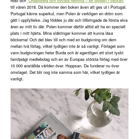
höst och
”Organisera och förvara hemma – ett projekt i veckan”
till våren 2018. Då kommer den boken även att ges ut i Portugal.
Portugal känns superkul, men Polen är verkligen en dröm som
gått i uppfyllelse. Jag föddes ju där och tillbringade de första elva
åren av mitt liv där. Polen kommer därför alltid att ha en speciell
plats i mitt hjärta. Mina släktingar kommer att kunna läsa
böckerna! Och det blev till och med en budgivning om dem
mellan två förlag, vilket tydligen inte är så vanligt. Förlaget som
vann budgivningen heter Burda och är egentligen ett stort tyskt
familjeägt mediebolag och en av Europas största förlag med över
10 000 anställda världen över. Hoppsan. De funderar nu över
omslaget. Det blir nog inte samma som här, vilket tydligen är
vanligt.