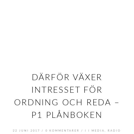
DÄRFÖR VÄXER
INTRESSET FÖR
ORDNING OCH REDA –
P1 PLÅNBOKEN
/
/
22 JUNI 2017
0 KOMMENTARER
I
I MEDIA
,
RADIO