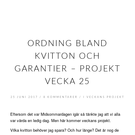
ORDNING BLAND
KVITTON OCH
GARANTIER – PROJEKT
VECKA 25
/
/
25 JUNI 2017
8 KOMMENTARER
I
VECKANS PROJEKT
Eftersom det var Midsommardagen igår så tänkte jag att vi alla
var värda en ledig dag. Men här kommer veckans projekt.
Vilka kvitton behöver jag spara? Och hur länge? Det är nog de