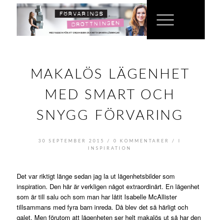
MAKALÖS LÄGENHET
MED SMART OCH
SNYGG FÖRVARING
/
/
30 SEPTEMBER 2015
0 KOMMENTARER
I
INSPIRATION
Det var riktigt länge sedan jag la ut lägenhetsbilder som
inspiration. Den här är verkligen något extraordinärt. En lägenhet
som är till salu och som man har låtit Isabelle McAllister
tillsammans med fyra barn inreda. Då blev det så härligt och
galet. Men förutom att lägenheten ser helt makalös ut så har den