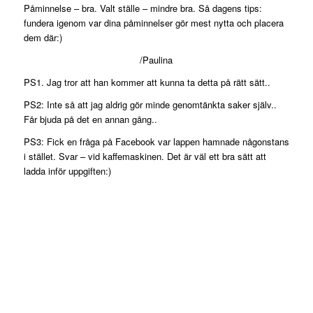
Påminnelse – bra. Valt ställe – mindre bra. Så dagens tips:
fundera igenom var dina påminnelser gör mest nytta och placera
dem där:)
/Paulina
PS1. Jag tror att han kommer att kunna ta detta på rätt sätt..
PS2: Inte så att jag aldrig gör minde genomtänkta saker själv..
Får bjuda på det en annan gång..
PS3: Fick en fråga på Facebook var lappen hamnade någonstans
i stället. Svar – vid kaffemaskinen. Det är väl ett bra sätt att
ladda inför uppgiften:)