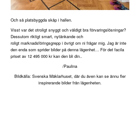
Och så platsbyggda skåp i hallen.
Visst var det otroligt snyggt och väldigt bra förvaringslösningar?
Dessutom riktigt smart, nytänkande och
roligt marknadsföringsgrepp i övrigt om ni frågar mig. Jag är inte
den enda som sprider bilder på denna lägenhet… För det facila
priset av 12 495 000 kr kan den bli din..
/Paulina
Bildkälla: Svenska Mäklarhuset, där du även kan se ännu fler
inspirerande bilder från lägenheten.