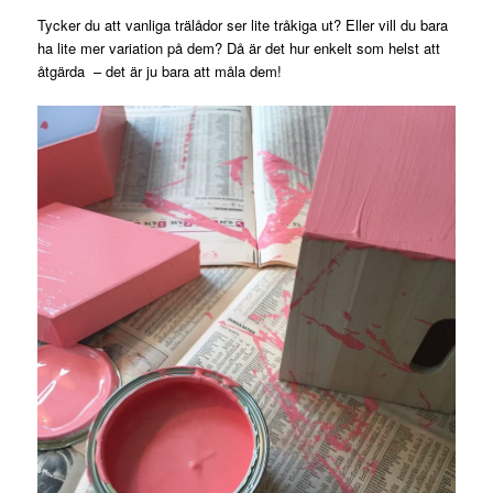
Tycker du att vanliga trälådor ser lite tråkiga ut? Eller vill du bara
ha lite mer variation på dem? Då är det hur enkelt som helst att
åtgärda – det är ju bara att måla dem!