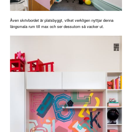
Även skrivbordet är platsbyggt, vilket verkligen nyttjar denna
långsmala rum till max och ser dessutom så vacker ut.