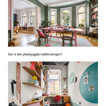
Ser ni den platsbyggda vedförvaringen?