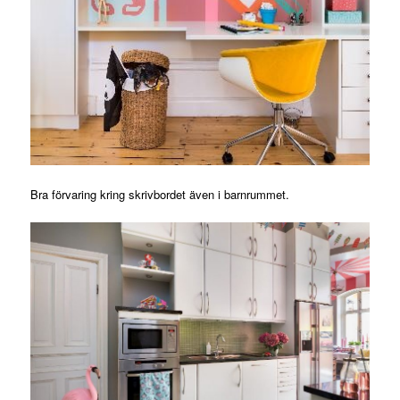
Bra förvaring kring skrivbordet även i barnrummet.