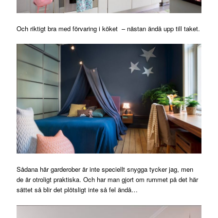
Och riktigt bra med förvaring i köket – nästan ändå upp till taket.
Sådana här garderober är inte speciellt snygga tycker jag, men
de är otroligt praktiska. Och har man gjort om rummet på det här
sättet så blir det plötsligt inte så fel ändå…