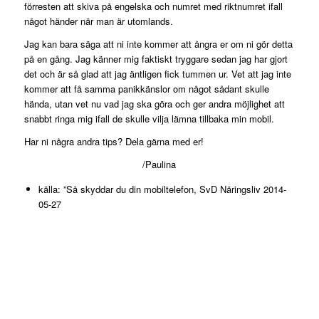
förresten att skiva på engelska och numret med riktnumret ifall
något händer när man är utomlands.
Jag kan bara säga att ni inte kommer att ångra er om ni gör detta
på en gång. Jag känner mig faktiskt tryggare sedan jag har gjort
det och är så glad att jag äntligen fick tummen ur. Vet att jag inte
kommer att få samma panikkänslor om något sådant skulle
hända, utan vet nu vad jag ska göra och ger andra möjlighet att
snabbt ringa mig ifall de skulle vilja lämna tillbaka min mobil.
Har ni några andra tips? Dela gärna med er!
/Paulina
källa: ”Så skyddar du din mobiltelefon, SvD Näringsliv 2014-
05-27