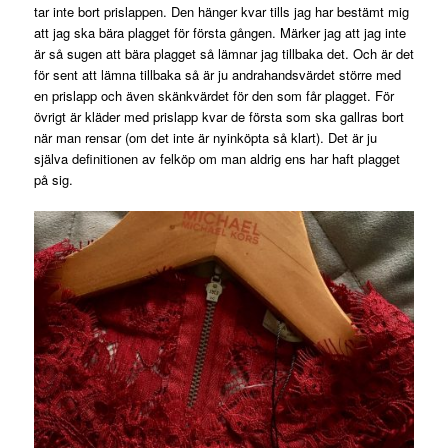
tar inte bort prislappen. Den hänger kvar tills jag har bestämt mig
att jag ska bära plagget för första gången. Märker jag att jag inte
är så sugen att bära plagget så lämnar jag tillbaka det. Och är det
för sent att lämna tillbaka så är ju andrahandsvärdet större med
en prislapp och även skänkvärdet för den som får plagget. För
övrigt är kläder med prislapp kvar de första som ska gallras bort
när man rensar (om det inte är nyinköpta så klart). Det är ju
själva definitionen av felköp om man aldrig ens har haft plagget
på sig.