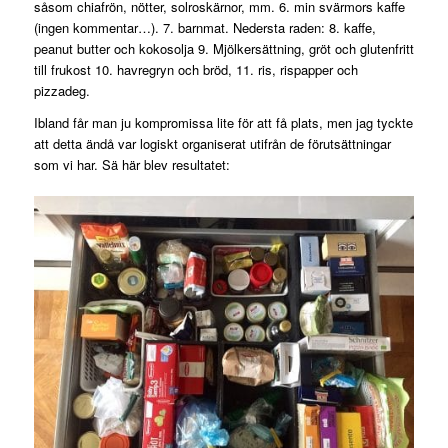
såsom chiafrön, nötter, solroskärnor, mm. 6. min svärmors kaffe
(ingen kommentar…). 7. barnmat. Nedersta raden: 8. kaffe,
peanut butter och kokosolja 9. Mjölkersättning, gröt och glutenfritt
till frukost 10. havregryn och bröd, 11. ris, rispapper och
pizzadeg.
Ibland får man ju kompromissa lite för att få plats, men jag tyckte
att detta ändå var logiskt organiserat utifrån de förutsättningar
som vi har. Sä här blev resultatet: