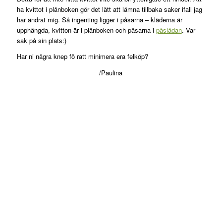
ha kvittot i plånboken gör det lätt att lämna tillbaka saker ifall jag
har ändrat mig. Så ingenting ligger i påsarna – kläderna är
upphängda, kvitton är i plånboken och påsarna i
påslådan
. Var
sak på sin plats:)
Har ni några knep fö ratt minimera era felköp?
/Paulina