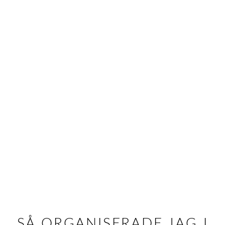
SÅ ORGANISERADE JAG I