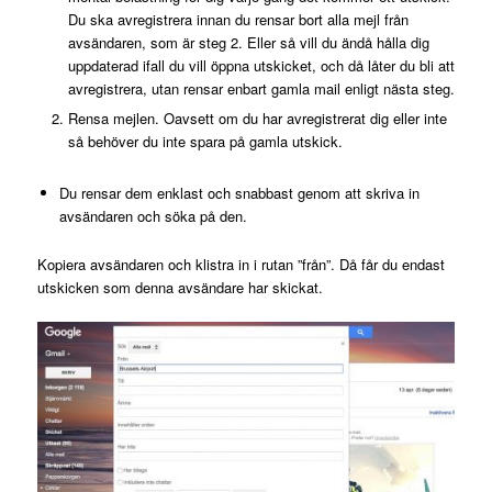
Du ska avregistrera innan du rensar bort alla mejl från
avsändaren, som är steg 2. Eller så vill du ändå hålla dig
uppdaterad ifall du vill öppna utskicket, och då låter du bli att
avregistrera, utan rensar enbart gamla mail enligt nästa steg.
Rensa mejlen. Oavsett om du har avregistrerat dig eller inte
så behöver du inte spara på gamla utskick.
Du rensar dem enklast och snabbast genom att skriva in
avsändaren och söka på den.
Kopiera avsändaren och klistra in i rutan ”från”. Då får du endast
utskicken som denna avsändare har skickat.