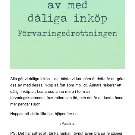
Alla gör vi dåliga inköp – det bästa vi kan göra åt detta är att göra
oss av med dessa inköp så fort som möjligt. Annars riskerar ett
dåligt inköp att kosta oss ännu mera i form av
förvaringskostnader, frustration och tid, och det är att kasta ännu
mer pengar i sjön.
Hoppas att detta lilla tips hjäper fler nu!
/Paulina
PS. Det här sättet att tänka funkar i övrigt även bra på relationer