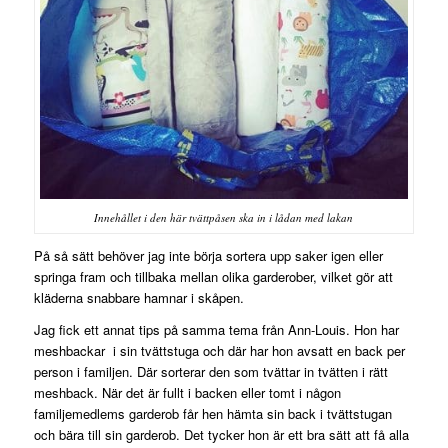
Innehållet i den här tvättpåsen ska in i lådan med lakan
På så sätt behöver jag inte börja sortera upp saker igen eller
springa fram och tillbaka mellan olika garderober, vilket gör att
kläderna snabbare hamnar i skåpen.
Jag fick ett annat tips på samma tema från Ann-Louis. Hon har
meshbackar i sin tvättstuga och där har hon avsatt en back per
person i familjen. Där sorterar den som tvättar in tvätten i rätt
meshback. När det är fullt i backen eller tomt i någon
familjemedlems garderob får hen hämta sin back i tvättstugan
och bära till sin garderob. Det tycker hon är ett bra sätt att få alla