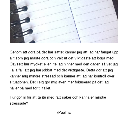
Genom att göra på det här sättet känner jag att jag har fångat upp
allt som jag måste göra och valt ut det viktigaste att börja med.
Oavsett hur mycket eller lite jag hinner med den dagen så vet jag
i alla fall att jag har jobbat med det viktigaste. Detta gör att jag
känner mig mindre stressad och känner att jag har kontroll över
situationen. Det i sig gör mig även mer fokuserad på det jag
håller på med för tillfället.
Hur gör ni för att ta itu med rätt saker och känna er mindre
stressade?
/Paulina