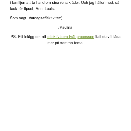
i familjen att ta hand om sina rena kläder. Och jag håller med, så
tack för tipset, Ann- Louis.
Som sagt. Vardagseffektivitet:)
/Paulina
PS. Ett inlägg om att
effektivisera tvättprocessen
ifall du vill läsa
mer på samma tema.