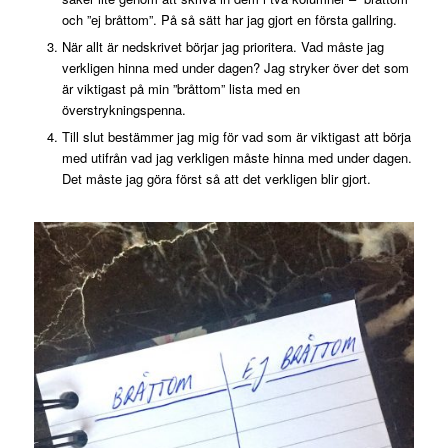
och ”ej bråttom”. På så sätt har jag gjort en första gallring.
När allt är nedskrivet börjar jag prioritera. Vad måste jag
verkligen hinna med under dagen? Jag stryker över det som
är viktigast på min ”bråttom” lista med en
överstrykningspenna.
Till slut bestämmer jag mig för vad som är viktigast att börja
med utifrån vad jag verkligen måste hinna med under dagen.
Det måste jag göra först så att det verkligen blir gjort.