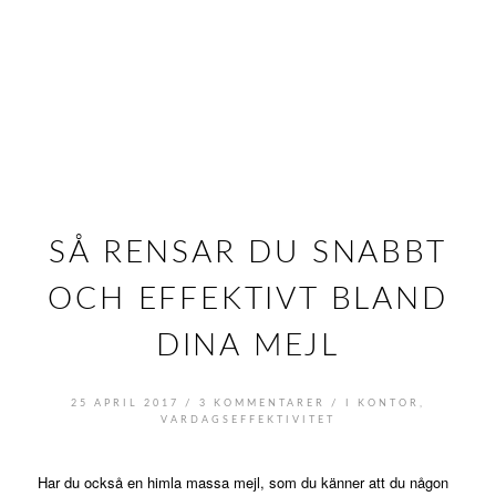
SÅ RENSAR DU SNABBT
OCH EFFEKTIVT BLAND
DINA MEJL
/
/
25 APRIL 2017
3 KOMMENTARER
I
KONTOR
,
VARDAGSEFFEKTIVITET
Har du också en himla massa mejl, som du känner att du någon