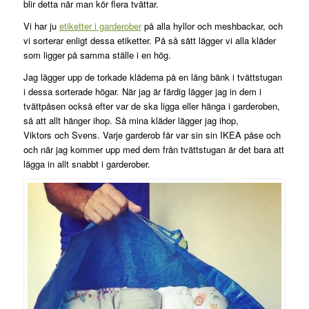
blir detta när man kör flera tvättar.
Vi har ju
etiketter i garderober
på alla hyllor och meshbackar, och
vi sorterar enligt dessa etiketter. På så sätt lägger vi alla kläder
som ligger på samma ställe i en hög.
Jag lägger upp de torkade kläderna på en lång bänk i tvättstugan
i dessa sorterade högar. När jag är färdig lägger jag in dem i
tvättpåsen också efter var de ska ligga eller hänga i garderoben,
så att allt hänger ihop. Så mina kläder lägger jag ihop,
Viktors och Svens. Varje garderob får var sin sin IKEA påse och
och när jag kommer upp med dem från tvättstugan är det bara att
lägga in allt snabbt i garderober.