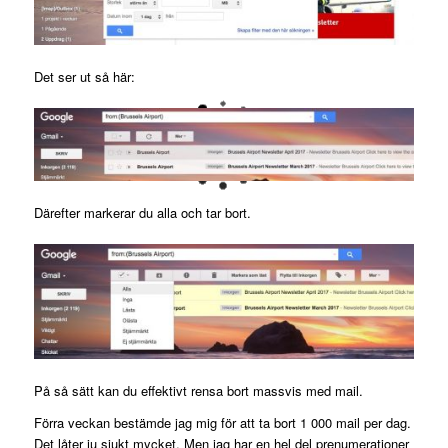
Det ser ut så här:
Därefter markerar du alla och tar bort.
På så sätt kan du effektivt rensa bort massvis med mail.
Förra veckan bestämde jag mig för att ta bort 1 000 mail per dag.
Det låter ju sjukt mycket. Men jag har en hel del prenumerationer