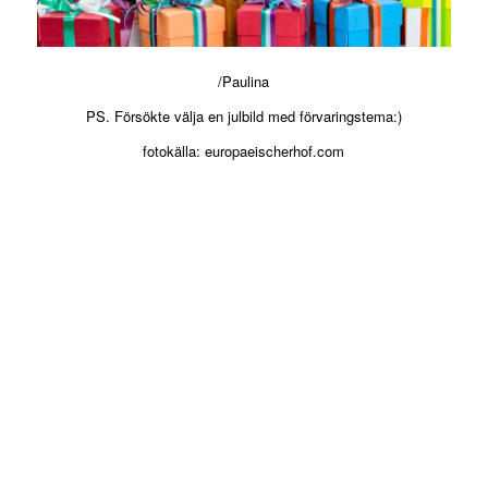
/Paulina
PS. Försökte välja en julbild med förvaringstema:)
fotokälla: europaeischerhof.com