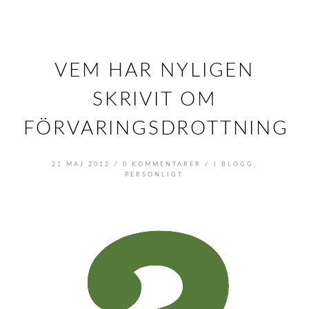
VEM HAR NYLIGEN
SKRIVIT OM
FÖRVARINGSDROTTNINGE
/
/
21 MAJ 2012
0 KOMMENTARER
I
BLOGG
,
PERSONLIGT