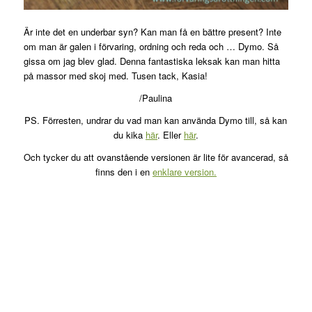
Är inte det en underbar syn? Kan man få en bättre present? Inte
om man är galen i förvaring, ordning och reda och … Dymo. Så
gissa om jag blev glad. Denna fantastiska leksak kan man hitta
på massor med skoj med. Tusen tack, Kasia!
/Paulina
PS. Förresten, undrar du vad man kan använda Dymo till, så kan
du kika
här
. Eller
här
.
Och tycker du att ovanstående versionen är lite för avancerad, så
finns den i en
enklare version.