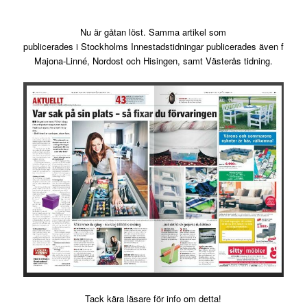
Nu är gåtan löst. Samma artikel som
publicerades i Stockholms Innestadstidningar publicerades även förra 
Majona-Linné, Nordost och Hisingen, samt Västerås tidning.
Tack kära läsare för info om detta!