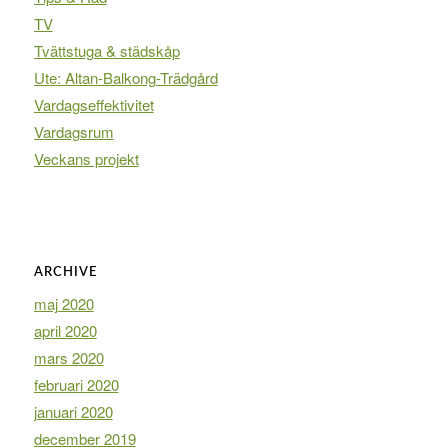
TV
Tvättstuga & städskåp
Ute: Altan-Balkong-Trädgård
Vardagseffektivitet
Vardagsrum
Veckans projekt
ARCHIVE
maj 2020
april 2020
mars 2020
februari 2020
januari 2020
december 2019