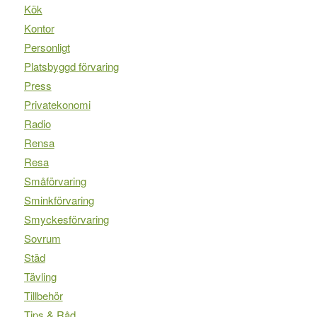
Kök
Kontor
Personligt
Platsbyggd förvaring
Press
Privatekonomi
Radio
Rensa
Resa
Småförvaring
Sminkförvaring
Smyckesförvaring
Sovrum
Städ
Tävling
Tillbehör
Tips & Råd