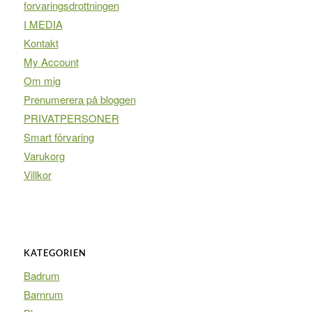
forvaringsdrottningen
I MEDIA
Kontakt
My Account
Om mig
Prenumerera på bloggen
PRIVATPERSONER
Smart förvaring
Varukorg
Villkor
KATEGORIEN
Badrum
Barnrum