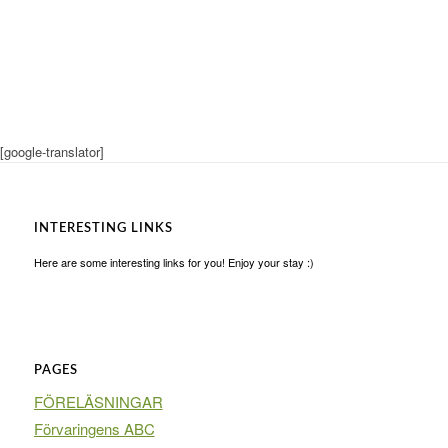
[google-translator]
INTERESTING LINKS
Here are some interesting links for you! Enjoy your stay :)
PAGES
FÖRELÄSNINGAR
Förvaringens ABC