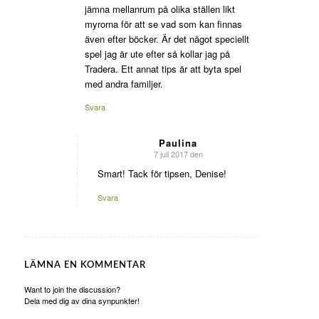
jämna mellanrum på olika ställen likt
myrorna för att se vad som kan finnas
även efter böcker. Är det något speciellt
spel jag är ute efter så kollar jag på
Tradera. Ett annat tips är att byta spel
med andra familjer.
Svara
Paulina
7 juli 2017 den
says:
Smart! Tack för tipsen, Denise!
Svara
LÄMNA EN KOMMENTAR
Want to join the discussion?
Dela med dig av dina synpunkter!