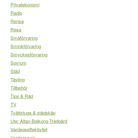
Privatekonomi
Radio
Rensa
Resa
Småförvaring
Sminkförvaring
Smyckesförvaring
Sovrum
Städ
Tävling
Tillbehör
Tips & Råd
TV
Tvättstuga & städskåp
Ute: Altan-Balkong-Trädgård
Vardagseffektivitet
Vardagsrum