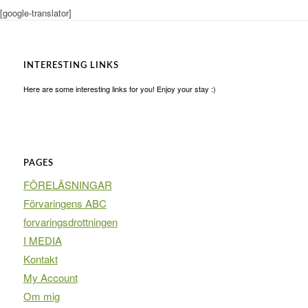
[google-translator]
INTERESTING LINKS
Here are some interesting links for you! Enjoy your stay :)
PAGES
FÖRELÄSNINGAR
Förvaringens ABC
forvaringsdrottningen
I MEDIA
Kontakt
My Account
Om mig