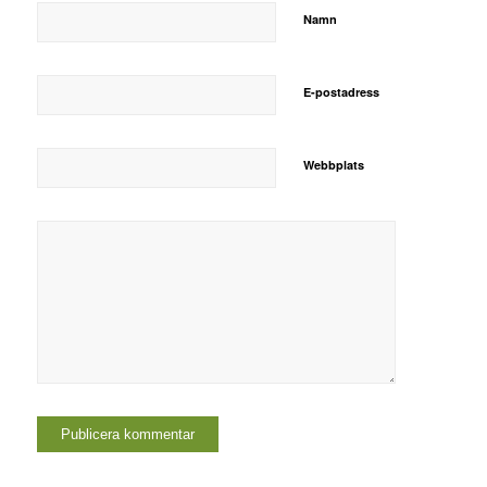
Namn
E-postadress
Webbplats