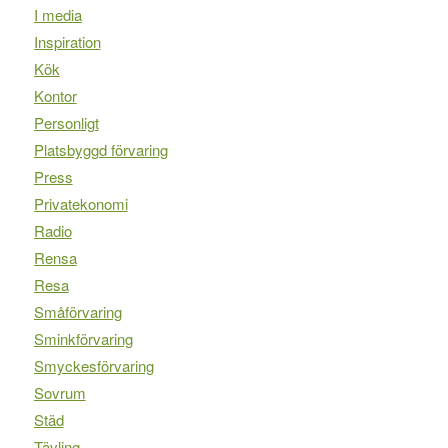
I media
Inspiration
Kök
Kontor
Personligt
Platsbyggd förvaring
Press
Privatekonomi
Radio
Rensa
Resa
Småförvaring
Sminkförvaring
Smyckesförvaring
Sovrum
Städ
Tävling