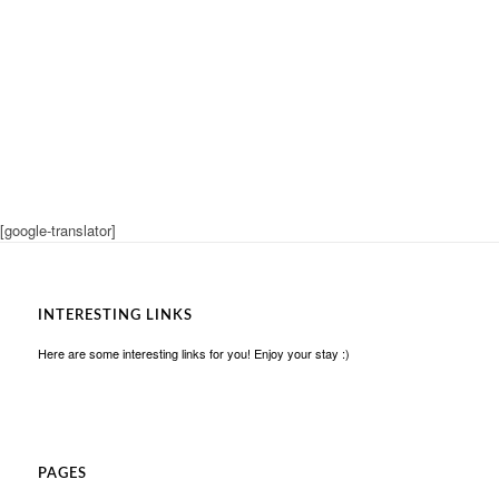
[google-translator]
INTERESTING LINKS
Here are some interesting links for you! Enjoy your stay :)
PAGES