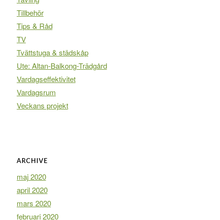
Tillbehör
Tips & Råd
TV
Tvättstuga & städskåp
Ute: Altan-Balkong-Trädgård
Vardagseffektivitet
Vardagsrum
Veckans projekt
ARCHIVE
maj 2020
april 2020
mars 2020
februari 2020