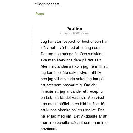
tillagningssätt.
Svara
Paulina
25 augusti 2017 den
says:
Jag har stor respekt för böcker och har
själv haft svårt med att slänga dem.
Det tog mig många år. Och självklart
ska man återvinna dem på rätt sätt.
Men i slutändan så kom jag fram till att
jag kan inte låta saker styra mitt liv
och jag vill använda saker jag har på
ett sätt som passar mig. Om det
innebär att jag använder ett recept ur
en bok, så får det vara så. Men visst
kan man i stället ta en bild i stället för
att kunna skänka boken i stället. Det
håller jag med om. Det viktigaste är att
man inte behåller sådant som man inte
använder.