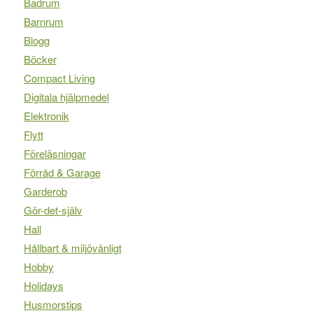
Badrum
Barnrum
Blogg
Böcker
Compact Living
Digitala hjälpmedel
Elektronik
Flytt
Föreläsningar
Förråd & Garage
Garderob
Gör-det-själv
Hall
Hållbart & miljövänligt
Hobby
Holidays
Husmorstips