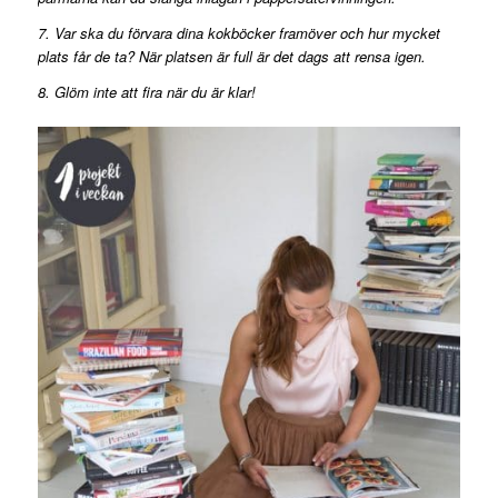
7. Var ska du förvara dina kokböcker framöver och hur mycket
plats får de ta? När platsen är full är det dags att rensa igen.
8. Glöm inte att fira när du är klar!