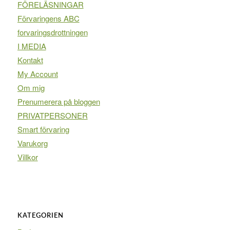
FÖRELÄSNINGAR
Förvaringens ABC
forvaringsdrottningen
I MEDIA
Kontakt
My Account
Om mig
Prenumerera på bloggen
PRIVATPERSONER
Smart förvaring
Varukorg
Villkor
KATEGORIEN