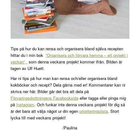
Tips på hur du kan rensa och organisera bland själva recepten
hittar du i min bok
”Organisera och förvara hemma – ett projekt i
veckan”,
som denna veckans projekt kommer ifrån. Bilden är
tagen av Ulf Huett.
Har ni tips på hur man kan rensa och/eller organisera bland
kokböcker och recept? Dela gärna med er! Kommentarer kan ni
skriva ner här. Bilder går det bra att dela på
Förvaringsdrottningens Facebooksida
eller tagga eller pinga mig
på
Instagram
. Och funkar inte denna veckans projekt för dig så
är det bara att välja något ur din egen
prioriteringslista
. Stort
lycka till med veckans projekt!
/Paulina