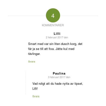
4
KOMMENTARER
Lilli
2 februari 2017 den
says:
Smart med var sin liten dusch korg, det
får ja se till att fixa. Jätte kul med
tävlingar.
Svara
Paulina
3 februari 2017 den
says:
Vad roligt att du hade nytta av tipset,
Lilli!
Svara