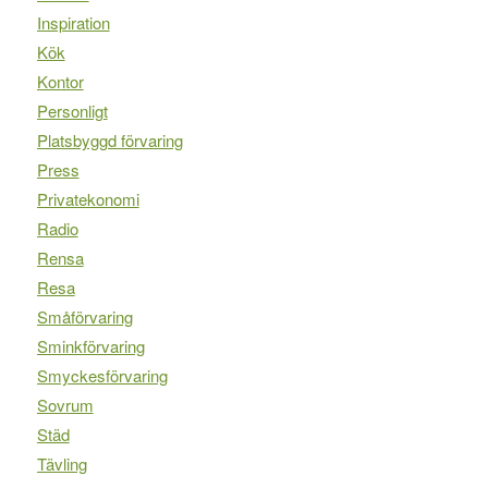
Inspiration
Kök
Kontor
Personligt
Platsbyggd förvaring
Press
Privatekonomi
Radio
Rensa
Resa
Småförvaring
Sminkförvaring
Smyckesförvaring
Sovrum
Städ
Tävling