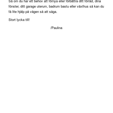
Så om du har ett behov att förnya eller förbättra ditt förråd, dina
fönster, ditt garage uterum, badrum bastu eller växthus så kan du
få lite hjälp på vägen så att säga.
Stort lycka till!
/Paulina