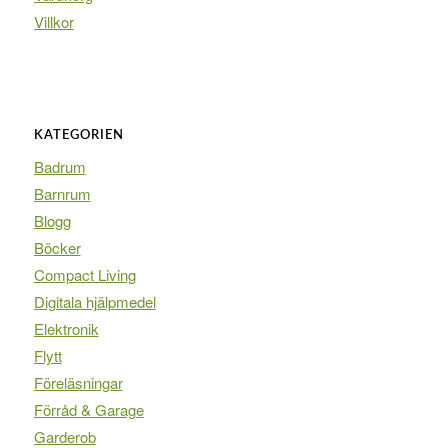
Villkor
KATEGORIEN
Badrum
Barnrum
Blogg
Böcker
Compact Living
Digitala hjälpmedel
Elektronik
Flytt
Föreläsningar
Förråd & Garage
Garderob