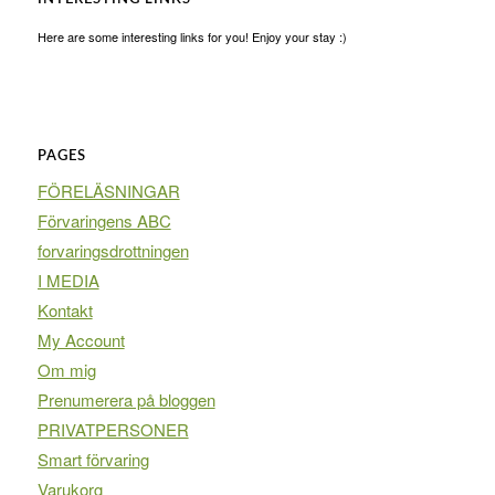
Here are some interesting links for you! Enjoy your stay :)
PAGES
FÖRELÄSNINGAR
Förvaringens ABC
forvaringsdrottningen
I MEDIA
Kontakt
My Account
Om mig
Prenumerera på bloggen
PRIVATPERSONER
Smart förvaring
Varukorg