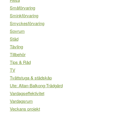
Småförvaring
Sminkförvaring
Smyckesförvaring
Sovrum
Städ
Tävling
Tillbehör
Tips & Råd
TV
Tvättstuga & städskåp
Ute: Altan-Balkong-Trädgård
Vardagseffektivitet
Vardagsrum
Veckans projekt