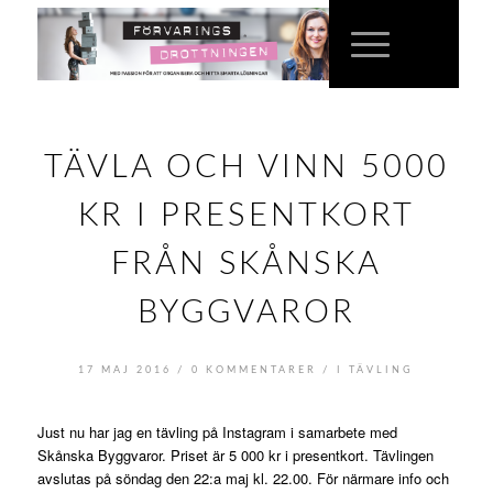
TÄVLA OCH VINN 5000
KR I PRESENTKORT
FRÅN SKÅNSKA
BYGGVAROR
/
/
17 MAJ 2016
0 KOMMENTARER
I
TÄVLING
Just nu har jag en tävling på Instagram i samarbete med
Skånska Byggvaror. Priset är 5 000 kr i presentkort. Tävlingen
avslutas på söndag den 22:a maj kl. 22.00. För närmare info och