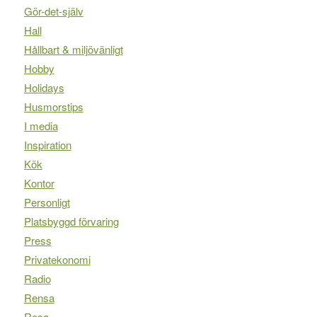
Gör-det-själv
Hall
Hållbart & miljövänligt
Hobby
Holidays
Husmorstips
I media
Inspiration
Kök
Kontor
Personligt
Platsbyggd förvaring
Press
Privatekonomi
Radio
Rensa
Resa