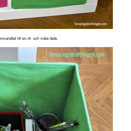
vandlat till en rit- och måla låda.