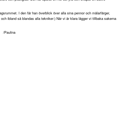
ardagsrummet. I den får han överblick över alla sina pennor och målarfärger,
a och ibland så blandas alla tekniker:) När vi är klara lägger vi tillbaka sakerna 
/Paulina