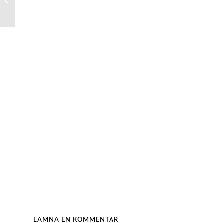
lådavdelare
LÄMNA EN KOMMENTAR