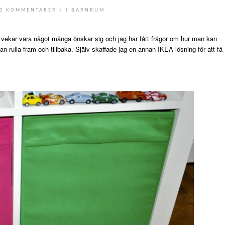
/
0 KOMMENTARER
I
BARNRUM
at vekar vara något många önskar sig och jag har fått frågor om hur man kan
 rulla fram och tillbaka. Själv skaffade jag en annan IKEA lösning för att få