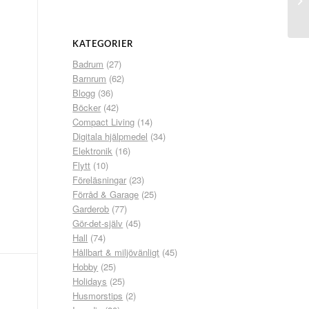
KATEGORIER
Badrum
(27)
Barnrum
(62)
Blogg
(36)
Böcker
(42)
Compact Living
(14)
Digitala hjälpmedel
(34)
Elektronik
(16)
Flytt
(10)
Föreläsningar
(23)
Förråd & Garage
(25)
Garderob
(77)
Gör-det-själv
(45)
Hall
(74)
Hållbart & miljövänligt
(45)
Hobby
(25)
Holidays
(25)
Husmorstips
(2)