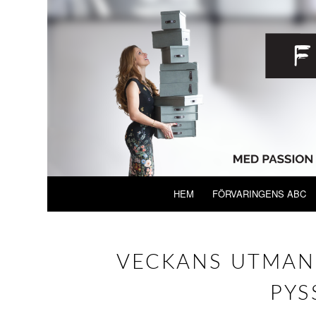
HEM
FÖRVARINGENS ABC
VECKANS UTMANI
PYS