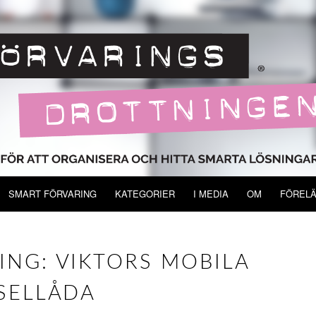
SMART FÖRVARING
KATEGORIER
I MEDIA
OM
FÖREL
NG: VIKTORS MOBILA
SELLÅDA