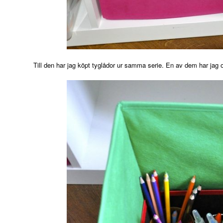
Till den har jag köpt tyglådor ur samma serie. En av dem har jag om