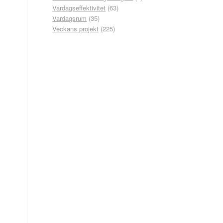
Vardagseffektivitet
(63)
Vardagsrum
(35)
Veckans projekt
(225)