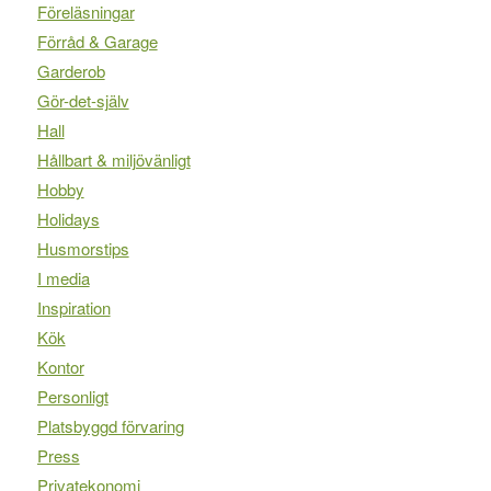
Föreläsningar
Förråd & Garage
Garderob
Gör-det-själv
Hall
Hållbart & miljövänligt
Hobby
Holidays
Husmorstips
I media
Inspiration
Kök
Kontor
Personligt
Platsbyggd förvaring
Press
Privatekonomi