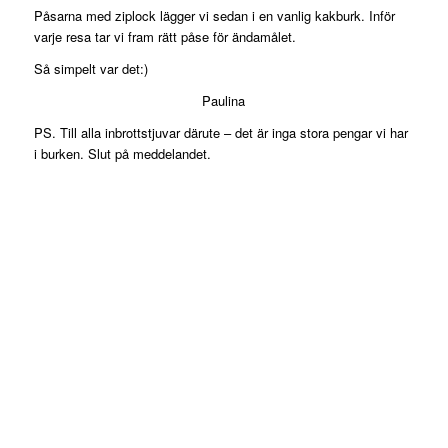
Påsarna med ziplock lägger vi sedan i en vanlig kakburk. Inför
varje resa tar vi fram rätt påse för ändamålet.
Så simpelt var det:)
Paulina
PS. Till alla inbrottstjuvar därute – det är inga stora pengar vi har
i burken. Slut på meddelandet.