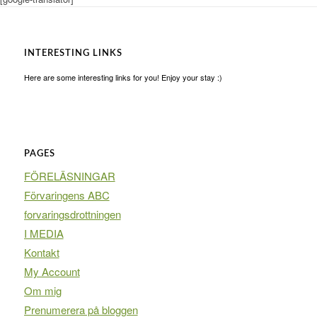
INTERESTING LINKS
Here are some interesting links for you! Enjoy your stay :)
PAGES
FÖRELÄSNINGAR
Förvaringens ABC
forvaringsdrottningen
I MEDIA
Kontakt
My Account
Om mig
Prenumerera på bloggen