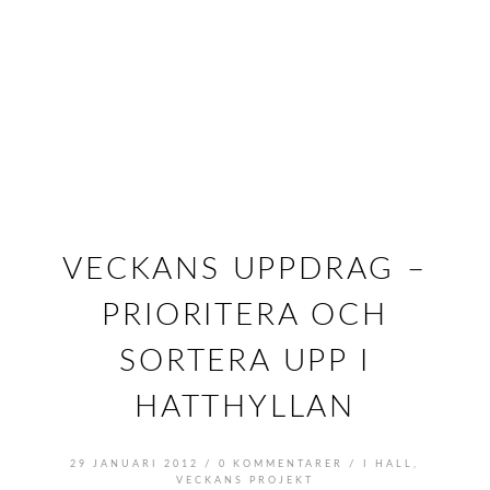
VECKANS UPPDRAG –
PRIORITERA OCH
SORTERA UPP I
HATTHYLLAN
/
/
29 JANUARI 2012
0 KOMMENTARER
I
HALL
,
VECKANS PROJEKT