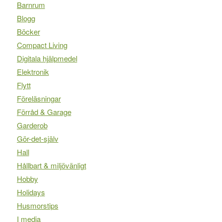
Barnrum
Blogg
Böcker
Compact Living
Digitala hjälpmedel
Elektronik
Flytt
Föreläsningar
Förråd & Garage
Garderob
Gör-det-själv
Hall
Hållbart & miljövänligt
Hobby
Holidays
Husmorstips
I media