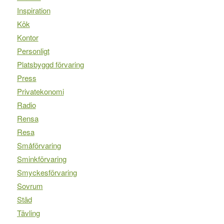
Inspiration
Kök
Kontor
Personligt
Platsbyggd förvaring
Press
Privatekonomi
Radio
Rensa
Resa
Småförvaring
Sminkförvaring
Smyckesförvaring
Sovrum
Städ
Tävling