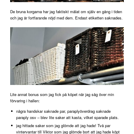
De bruna korgarna har jag faktiskt målat om själv en gång i tiden
och jag är fortfarande nöjd med dem. Endast etiketten saknades.
Lite annat bonus som jag fick på köpet när jag såg över min
förvaring i hallen:
några handskar saknade par, paraplyöverdrag saknade
paraply osv – blev lite saker att kasta, vilket sparade plats.
jag hittade saker som jag glömde att jag hade! Två par
vintervantar till Viktor som jag glömde bort att jag hade köpt