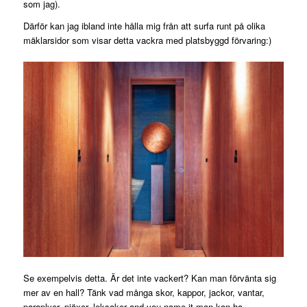
som jag).
Därför kan jag ibland inte hålla mig från att surfa runt på olika
mäklarsidor som visar detta vackra med platsbyggd förvaring:)
Se exempelvis detta. Är det inte vackert? Kan man förvänta sig
mer av en hall? Tänk vad många skor, kappor, jackor, vantar,
paraplyer, pjäxor, leksaker and you name it man kan ha