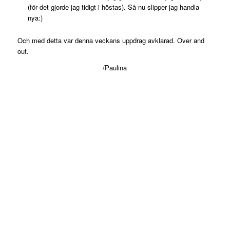
(för det gjorde jag tidigt i höstas). Så nu slipper jag handla
nya:)
Och med detta var denna veckans uppdrag avklarad. Over and
out.
/Paulina