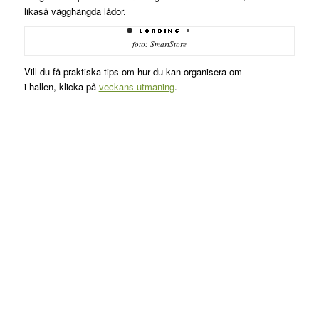
likaså vägghängda lådor.
foto: SmartStore
Vill du få praktiska tips om hur du kan organisera om
i hallen, klicka på
veckans utmaning
.