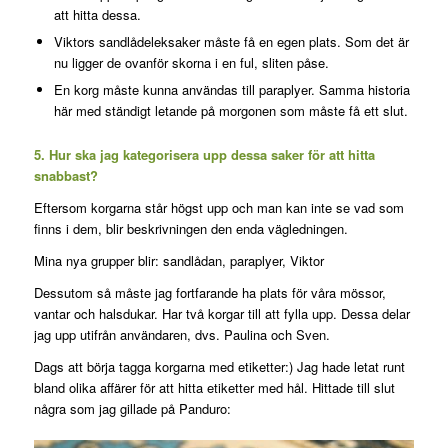
att hitta dessa.
Viktors sandlådeleksaker måste få en egen plats. Som det är
nu ligger de ovanför skorna i en ful, sliten påse.
En korg måste kunna användas till paraplyer. Samma historia
här med ständigt letande på morgonen som måste få ett slut.
5. Hur ska jag kategorisera upp dessa saker för att hitta
snabbast?
Eftersom korgarna står högst upp och man kan inte se vad som
finns i dem, blir beskrivningen den enda vägledningen.
Mina nya grupper blir: sandlådan, paraplyer, Viktor
Dessutom så måste jag fortfarande ha plats för våra mössor,
vantar och halsdukar. Har två korgar till att fylla upp. Dessa delar
jag upp utifrån användaren, dvs. Paulina och Sven.
Dags att börja tagga korgarna med etiketter:) Jag hade letat runt
bland olika affärer för att hitta etiketter med hål. Hittade till slut
några som jag gillade på Panduro: